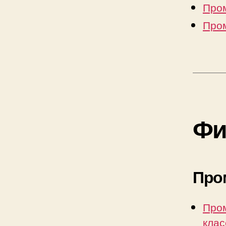
Пром
Пром
Фи
Про
Пром
клас