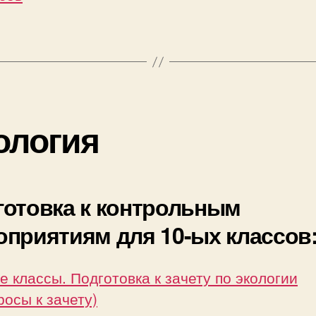
ология
готовка к контрольным
оприятиям для 10-ых классов
е классы. Подготовка к зачету по экологии
росы к зачету)