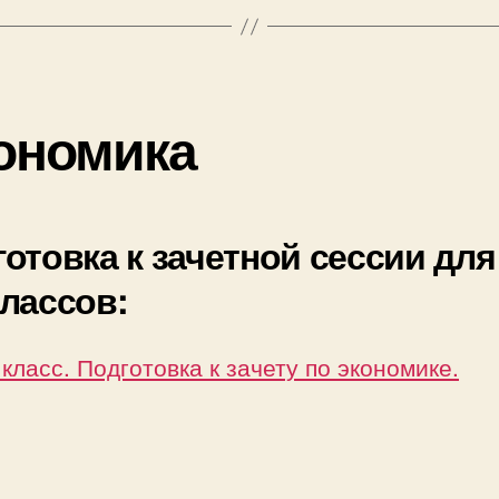
ономика
отовка к зачетной сессии для
лассов:
 класс. Подготовка к зачету по экономике.