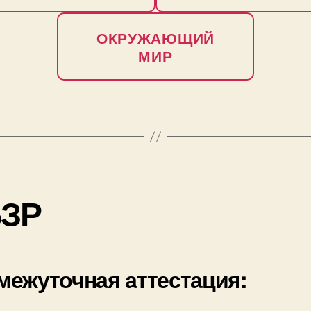
ОКРУЖАЮЩИЙ
МИР
ЗР
межуточная аттестация: