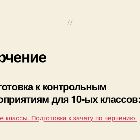
рчение
готовка к контрольным
оприятиям для 10-ых классов
е классы. Подготовка к зачету по черчению.