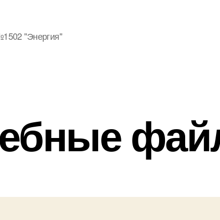
1502 "Энергия"
чебные фай